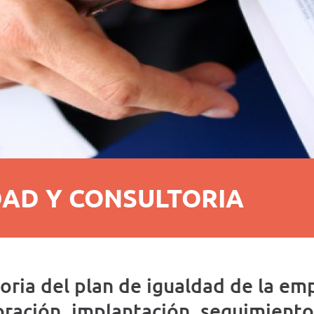
DAD Y CONSULTORIA
oria del plan de igualdad de la em
oración, implantación, seguimiento