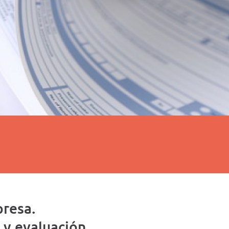
presa.
 y evaluación.