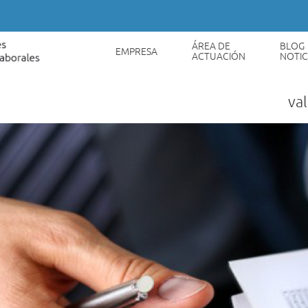
ÁREA DE
BLOG
EMPRESA
ACTUACIÓN
NOTIC
va