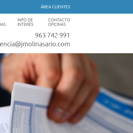
ÁREA CLIENTES
INFO DE
CONTACTO
IAS
INTERÉS
OFICINAS
963 742 991
lencia@jmolinasario.com