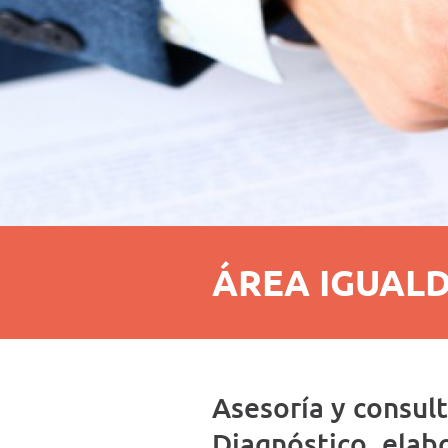
ÁREA IGUAL
Asesoría y consult
Diagnóstico, elab