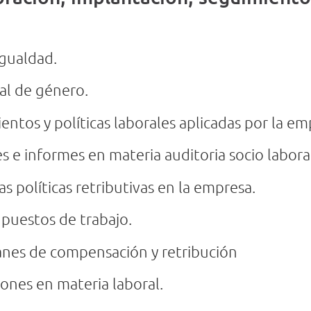
Igualdad.
al de género.
ientos y políticas laborales aplicadas por la em
 e informes en materia auditoria socio labora
las políticas retributivas en la empresa.
e puestos de trabajo.
Planes de compensación y retribución
ones en materia laboral.